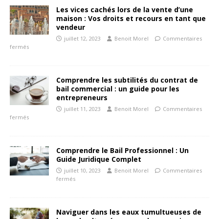
Les vices cachés lors de la vente d’une
maison : Vos droits et recours en tant que
vendeur
juillet 12, 2023
Benoit Morel
Commentaires
fermés
Comprendre les subtilités du contrat de
bail commercial : un guide pour les
entrepreneurs
juillet 11, 2023
Benoit Morel
Commentaires
fermés
Comprendre le Bail Professionnel : Un
Guide Juridique Complet
juillet 10, 2023
Benoit Morel
Commentaires
fermés
Naviguer dans les eaux tumultueuses de