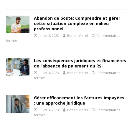
Abandon de poste: Comprendre et gérer
cette situation complexe en milieu
professionnel
juillet 4, 2023
Benoit Morel
Commentaires
fermés
Les conséquences juridiques et financières
de l’absence de paiement du RSI
juillet 3, 2023
Benoit Morel
Commentaires
fermés
Gérer efficacement les factures impayées
: une approche juridique
juillet 3, 2023
Benoit Morel
Commentaires
fermés