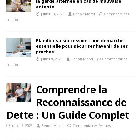
la garde alternée en cas de mauvaise
entente
juillet 10, 2023
Benoit Morel
Commentaires
fermés
Planifier sa succession : une démarche
essentielle pour sécuriser l’avenir de ses
proches
juillet 9, 2023
Benoit Morel
Commentaires
fermés
Comprendre la
Reconnaissance de
Dette : Un Guide Complet
juillet 8, 2023
Benoit Morel
Commentaires fermés