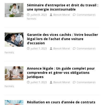
Séminaire d’entreprise et droit du travail :
une synergie incontournable
juillet 8, 2023
Benoit Morel
Commentaires
fermés
Garantie des vices cachés : Votre bouclier
légal lors de l’achat d’une voiture
d’occasion
juillet 7, 2023
Benoit Morel
Commentaires
fermés
Annonce légale : Un guide complet pour
comprendre et gérer vos obligations
juridiques
juillet 7, 2023
Benoit Morel
Commentaires
fermés
Résiliation en cours d’année de contrats