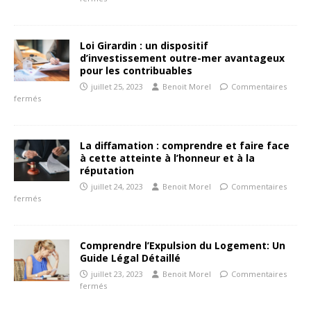
Loi Girardin : un dispositif
d’investissement outre-mer avantageux
pour les contribuables
juillet 25, 2023
Benoit Morel
Commentaires
fermés
La diffamation : comprendre et faire face
à cette atteinte à l’honneur et à la
réputation
juillet 24, 2023
Benoit Morel
Commentaires
fermés
Comprendre l’Expulsion du Logement: Un
Guide Légal Détaillé
juillet 23, 2023
Benoit Morel
Commentaires
fermés