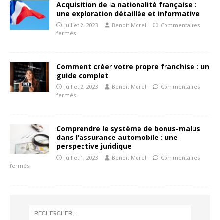
Acquisition de la nationalité française :
une exploration détaillée et informative
juillet 2, 2023
Benoit Morel
Commentaires
fermés
Comment créer votre propre franchise : un
guide complet
juillet 2, 2023
Benoit Morel
Commentaires
fermés
Comprendre le système de bonus-malus
dans l’assurance automobile : une
perspective juridique
juillet 1, 2023
Benoit Morel
Commentaires
fermés