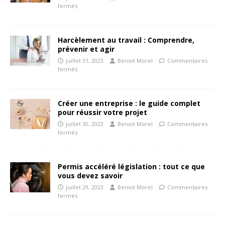
fermés
Harcèlement au travail : Comprendre,
prévenir et agir
juillet 31, 2023
Benoit Morel
Commentaires
fermés
Créer une entreprise : le guide complet
pour réussir votre projet
juillet 30, 2023
Benoit Morel
Commentaires
fermés
Permis accéléré législation : tout ce que
vous devez savoir
juillet 29, 2023
Benoit Morel
Commentaires
fermés