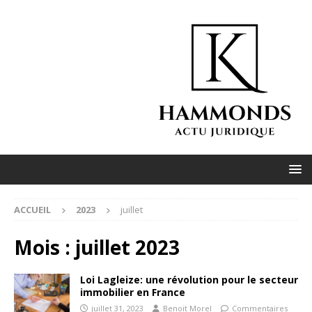
ACCUEIL
2023
juillet
Mois :
juillet 2023
Loi Lagleize: une révolution pour le secteur
immobilier en France
juillet 31, 2023
Benoit Morel
Commentaires