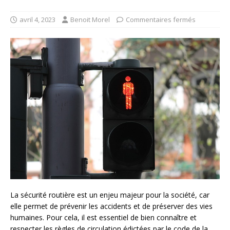
avril 4, 2023
Benoit Morel
Commentaires fermés
La sécurité routière est un enjeu majeur pour la société, car
elle permet de prévenir les accidents et de préserver des vies
humaines. Pour cela, il est essentiel de bien connaître et
respecter les règles de circulation édictées par le code de la