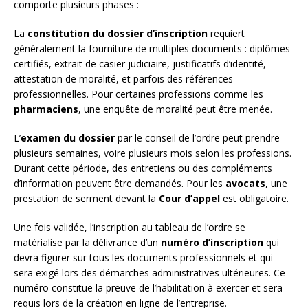
comporte plusieurs phases :
La
constitution du dossier d’inscription
requiert
généralement la fourniture de multiples documents : diplômes
certifiés, extrait de casier judiciaire, justificatifs d’identité,
attestation de moralité, et parfois des références
professionnelles. Pour certaines professions comme les
pharmaciens
, une enquête de moralité peut être menée.
L’
examen du dossier
par le conseil de l’ordre peut prendre
plusieurs semaines, voire plusieurs mois selon les professions.
Durant cette période, des entretiens ou des compléments
d’information peuvent être demandés. Pour les
avocats
, une
prestation de serment devant la
Cour d’appel
est obligatoire.
Une fois validée, l’inscription au tableau de l’ordre se
matérialise par la délivrance d’un
numéro d’inscription
qui
devra figurer sur tous les documents professionnels et qui
sera exigé lors des démarches administratives ultérieures. Ce
numéro constitue la preuve de l’habilitation à exercer et sera
requis lors de la création en ligne de l’entreprise.