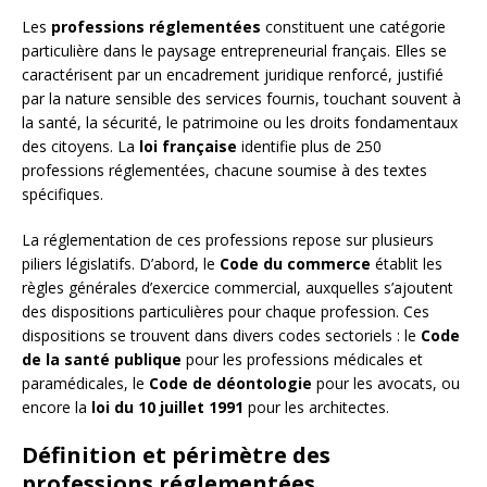
Les
professions réglementées
constituent une catégorie
particulière dans le paysage entrepreneurial français. Elles se
caractérisent par un encadrement juridique renforcé, justifié
par la nature sensible des services fournis, touchant souvent à
la santé, la sécurité, le patrimoine ou les droits fondamentaux
des citoyens. La
loi française
identifie plus de 250
professions réglementées, chacune soumise à des textes
spécifiques.
La réglementation de ces professions repose sur plusieurs
piliers législatifs. D’abord, le
Code du commerce
établit les
règles générales d’exercice commercial, auxquelles s’ajoutent
des dispositions particulières pour chaque profession. Ces
dispositions se trouvent dans divers codes sectoriels : le
Code
de la santé publique
pour les professions médicales et
paramédicales, le
Code de déontologie
pour les avocats, ou
encore la
loi du 10 juillet 1991
pour les architectes.
Définition et périmètre des
professions réglementées