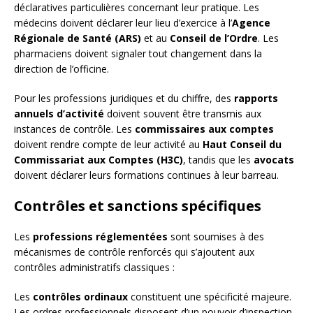
déclaratives particulières concernant leur pratique. Les
médecins doivent déclarer leur lieu d’exercice à l’
Agence
Régionale de Santé (ARS)
et au
Conseil de l’Ordre
. Les
pharmaciens doivent signaler tout changement dans la
direction de l’officine.
Pour les professions juridiques et du chiffre, des
rapports
annuels d’activité
doivent souvent être transmis aux
instances de contrôle. Les
commissaires aux comptes
doivent rendre compte de leur activité au
Haut Conseil du
Commissariat aux Comptes (H3C)
, tandis que les
avocats
doivent déclarer leurs formations continues à leur barreau.
Contrôles et sanctions spécifiques
Les
professions réglementées
sont soumises à des
mécanismes de contrôle renforcés qui s’ajoutent aux
contrôles administratifs classiques :
Les
contrôles ordinaux
constituent une spécificité majeure.
Les ordres professionnels disposent d’un pouvoir d’inspection