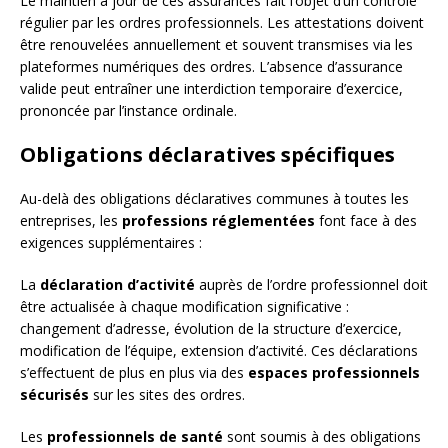
Le maintien à jour de ces assurances fait l’objet d’un contrôle
régulier par les ordres professionnels. Les attestations doivent
être renouvelées annuellement et souvent transmises via les
plateformes numériques des ordres. L’absence d’assurance
valide peut entraîner une interdiction temporaire d’exercice,
prononcée par l’instance ordinale.
Obligations déclaratives spécifiques
Au-delà des obligations déclaratives communes à toutes les
entreprises, les
professions réglementées
font face à des
exigences supplémentaires :
La
déclaration d’activité
auprès de l’ordre professionnel doit
être actualisée à chaque modification significative :
changement d’adresse, évolution de la structure d’exercice,
modification de l’équipe, extension d’activité. Ces déclarations
s’effectuent de plus en plus via des
espaces professionnels
sécurisés
sur les sites des ordres.
Les
professionnels de santé
sont soumis à des obligations