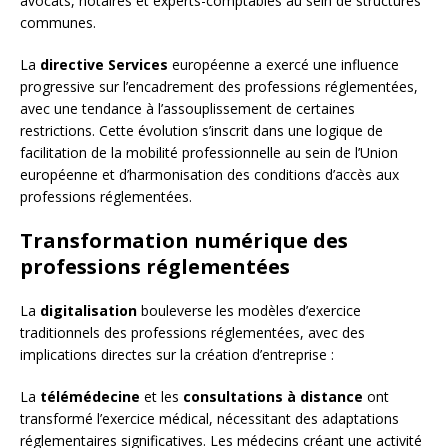
avocats, notaires et experts-comptables au sein de structures
communes.
La
directive Services
européenne a exercé une influence
progressive sur l’encadrement des professions réglementées,
avec une tendance à l’assouplissement de certaines
restrictions. Cette évolution s’inscrit dans une logique de
facilitation de la mobilité professionnelle au sein de l’Union
européenne et d’harmonisation des conditions d’accès aux
professions réglementées.
Transformation numérique des
professions réglementées
La
digitalisation
bouleverse les modèles d’exercice
traditionnels des professions réglementées, avec des
implications directes sur la création d’entreprise :
La
télémédecine
et les
consultations à distance
ont
transformé l’exercice médical, nécessitant des adaptations
réglementaires significatives. Les médecins créant une activité