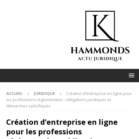
ACCUEIL
JURIDIQUE
Création d’entreprise en ligne pour
les professions réglementées : obligations juridiques et
démarches spécifiques
Création d’entreprise en ligne
pour les professions