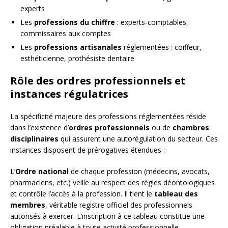
experts
Les
professions du chiffre
: experts-comptables,
commissaires aux comptes
Les
professions artisanales
réglementées : coiffeur,
esthéticienne, prothésiste dentaire
Rôle des ordres professionnels et
instances régulatrices
La spécificité majeure des professions réglementées réside
dans l’existence d’
ordres professionnels
ou de
chambres
disciplinaires
qui assurent une autorégulation du secteur. Ces
instances disposent de prérogatives étendues :
L’
Ordre national
de chaque profession (médecins, avocats,
pharmaciens, etc.) veille au respect des règles déontologiques
et contrôle l’accès à la profession. Il tient le
tableau des
membres
, véritable registre officiel des professionnels
autorisés à exercer. L’inscription à ce tableau constitue une
obligation préalable à toute activité professionnelle.