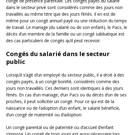
congé de présence parentale. Les congés payés du salarié
dans le secteur privé sont considérés comme des jours non
travaillés au même titre que des jours fériés. Il en est de
même pour un congé annuel payé ou une réduction du temps
de travail. Le mariage (du salarié ou de son enfant), le Pacs, le
décès d’un membre de la famille ou un congé sabbatique est
des cas particuliers de congés qu’il peut recevoir.
Congés du salarié dans le secteur
public
Lorsqu’il s’agit d’un employé du secteur public, il a droit à des
congés payés, à un congé bonifié, considérés comme des
jours non travaillés. Ces derniers sont identiques à des jours
fériés. En cas d’un mariage, d’un Pacs ou du décès d’un de ses
proches, il peut solliciter un congé. Pour ce qui est de la
naissance ou de l’adoption d’un enfant, le salarié bénéficie,
d’un congé de maternité ou d’adoption.
Un congé parental ou de paternité ou d’accueil d’enfant
s’impose. Un congé de trois jours est aussi nécessaire lors