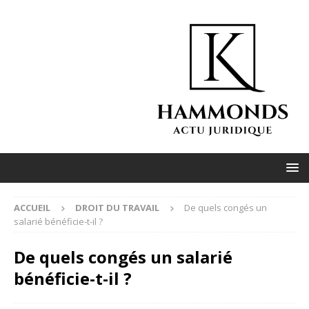
ACCUEIL
DROIT DU TRAVAIL
De quels congés un
salarié bénéficie-t-il ?
De quels congés un salarié
bénéficie-t-il ?