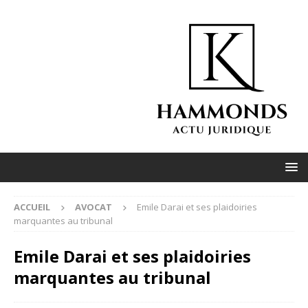
ACCUEIL
AVOCAT
Emile Darai et ses plaidoiries
marquantes au tribunal
Emile Darai et ses plaidoiries
marquantes au tribunal