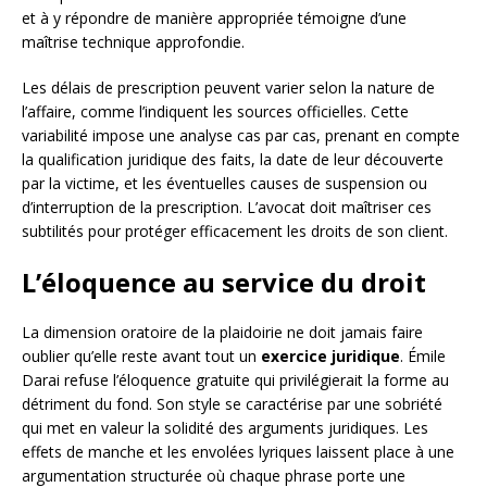
et à y répondre de manière appropriée témoigne d’une
maîtrise technique approfondie.
Les délais de prescription peuvent varier selon la nature de
l’affaire, comme l’indiquent les sources officielles. Cette
variabilité impose une analyse cas par cas, prenant en compte
la qualification juridique des faits, la date de leur découverte
par la victime, et les éventuelles causes de suspension ou
d’interruption de la prescription. L’avocat doit maîtriser ces
subtilités pour protéger efficacement les droits de son client.
L’éloquence au service du droit
La dimension oratoire de la plaidoirie ne doit jamais faire
oublier qu’elle reste avant tout un
exercice juridique
. Émile
Darai refuse l’éloquence gratuite qui privilégierait la forme au
détriment du fond. Son style se caractérise par une sobriété
qui met en valeur la solidité des arguments juridiques. Les
effets de manche et les envolées lyriques laissent place à une
argumentation structurée où chaque phrase porte une