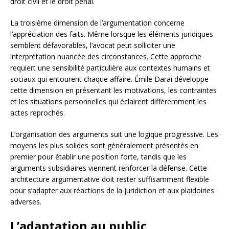
droit civil et le droit pénal.
La troisième dimension de l’argumentation concerne
l’appréciation des faits. Même lorsque les éléments juridiques
semblent défavorables, l’avocat peut solliciter une
interprétation nuancée des circonstances. Cette approche
requiert une sensibilité particulière aux contextes humains et
sociaux qui entourent chaque affaire. Émile Darai développe
cette dimension en présentant les motivations, les contraintes
et les situations personnelles qui éclairent différemment les
actes reprochés.
L’organisation des arguments suit une logique progressive. Les
moyens les plus solides sont généralement présentés en
premier pour établir une position forte, tandis que les
arguments subsidiaires viennent renforcer la défense. Cette
architecture argumentative doit rester suffisamment flexible
pour s’adapter aux réactions de la juridiction et aux plaidoiries
adverses.
L’adaptation au public