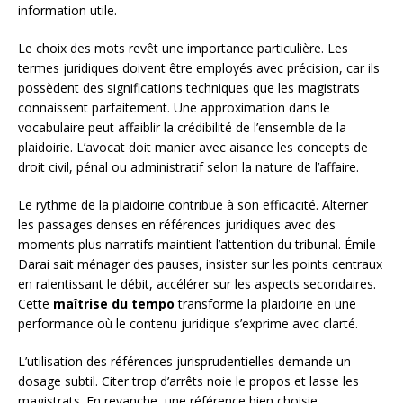
information utile.
Le choix des mots revêt une importance particulière. Les
termes juridiques doivent être employés avec précision, car ils
possèdent des significations techniques que les magistrats
connaissent parfaitement. Une approximation dans le
vocabulaire peut affaiblir la crédibilité de l’ensemble de la
plaidoirie. L’avocat doit manier avec aisance les concepts de
droit civil, pénal ou administratif selon la nature de l’affaire.
Le rythme de la plaidoirie contribue à son efficacité. Alterner
les passages denses en références juridiques avec des
moments plus narratifs maintient l’attention du tribunal. Émile
Darai sait ménager des pauses, insister sur les points centraux
en ralentissant le débit, accélérer sur les aspects secondaires.
Cette
maîtrise du tempo
transforme la plaidoirie en une
performance où le contenu juridique s’exprime avec clarté.
L’utilisation des références jurisprudentielles demande un
dosage subtil. Citer trop d’arrêts noie le propos et lasse les
magistrats. En revanche, une référence bien choisie,