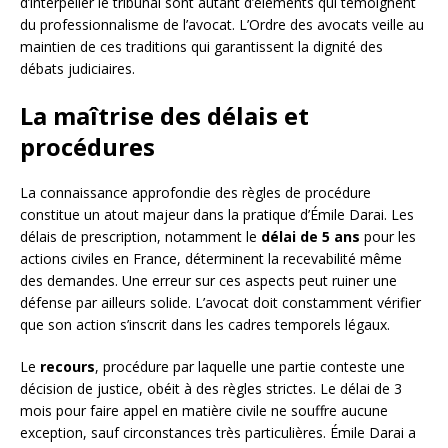
d’interpeller le tribunal sont autant d’éléments qui témoignent
du professionnalisme de l’avocat. L’Ordre des avocats veille au
maintien de ces traditions qui garantissent la dignité des
débats judiciaires.
La maîtrise des délais et
procédures
La connaissance approfondie des règles de procédure
constitue un atout majeur dans la pratique d’Émile Darai. Les
délais de prescription, notamment le
délai de 5 ans
pour les
actions civiles en France, déterminent la recevabilité même
des demandes. Une erreur sur ces aspects peut ruiner une
défense par ailleurs solide. L’avocat doit constamment vérifier
que son action s’inscrit dans les cadres temporels légaux.
Le
recours
, procédure par laquelle une partie conteste une
décision de justice, obéit à des règles strictes. Le délai de 3
mois pour faire appel en matière civile ne souffre aucune
exception, sauf circonstances très particulières. Émile Darai a