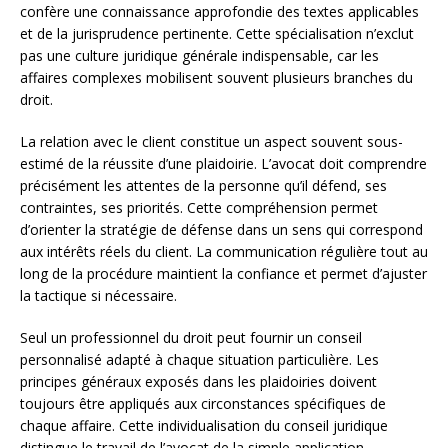
confère une connaissance approfondie des textes applicables
et de la jurisprudence pertinente. Cette spécialisation n’exclut
pas une culture juridique générale indispensable, car les
affaires complexes mobilisent souvent plusieurs branches du
droit.
La relation avec le client constitue un aspect souvent sous-
estimé de la réussite d’une plaidoirie. L’avocat doit comprendre
précisément les attentes de la personne qu’il défend, ses
contraintes, ses priorités. Cette compréhension permet
d’orienter la stratégie de défense dans un sens qui correspond
aux intérêts réels du client. La communication régulière tout au
long de la procédure maintient la confiance et permet d’ajuster
la tactique si nécessaire.
Seul un professionnel du droit peut fournir un conseil
personnalisé adapté à chaque situation particulière. Les
principes généraux exposés dans les plaidoiries doivent
toujours être appliqués aux circonstances spécifiques de
chaque affaire. Cette individualisation du conseil juridique
distingue le travail de l’avocat de la simple application