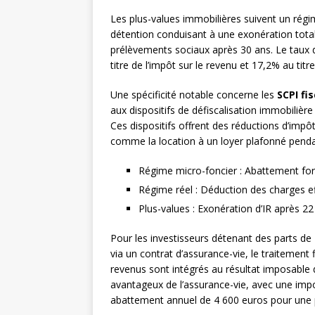
Les plus-values immobilières suivent un régi
détention conduisant à une exonération total
prélèvements sociaux après 30 ans. Le taux 
titre de l’impôt sur le revenu et 17,2% au tit
Une spécificité notable concerne les
SCPI fi
aux dispositifs de défiscalisation immobilière
Ces dispositifs offrent des réductions d’impô
comme la location à un loyer plafonné pend
Régime micro-foncier : Abattement forf
Régime réel : Déduction des charges eff
Plus-values : Exonération d’IR après 2
Pour les investisseurs détenant des parts de
via un contrat d’assurance-vie, le traitement 
revenus sont intégrés au résultat imposable de
avantageux de l’assurance-vie, avec une impos
abattement annuel de 4 600 euros pour une 