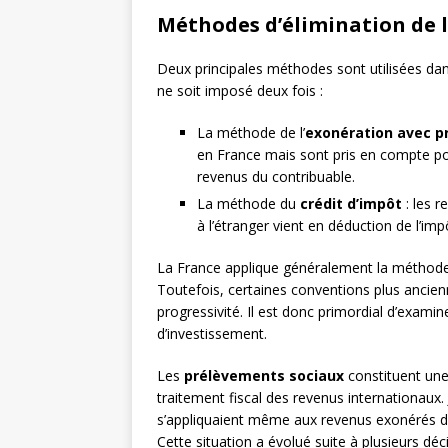
Méthodes d’élimination de 
Deux principales méthodes sont utilisées da
ne soit imposé deux fois :
La méthode de l’
exonération avec p
en France mais sont pris en compte pou
revenus du contribuable.
La méthode du
crédit d’impôt
: les 
à l’étranger vient en déduction de l’impô
La France applique généralement la méthode 
Toutefois, certaines conventions plus ancie
progressivité. Il est donc primordial d’exami
d’investissement.
Les
prélèvements sociaux
constituent une 
traitement fiscal des revenus internationaux
s’appliquaient même aux revenus exonérés d’i
Cette situation a évolué suite à plusieurs dé