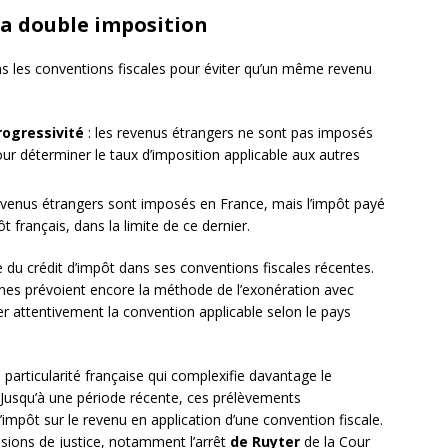
la double imposition
ns les conventions fiscales pour éviter qu’un même revenu
rogressivité
: les revenus étrangers ne sont pas imposés
r déterminer le taux d’imposition applicable aux autres
revenus étrangers sont imposés en France, mais l’impôt payé
t français, dans la limite de ce dernier.
du crédit d’impôt dans ses conventions fiscales récentes.
nnes prévoient encore la méthode de l’exonération avec
ner attentivement la convention applicable selon le pays
particularité française qui complexifie davantage le
. Jusqu’à une période récente, ces prélèvements
mpôt sur le revenu en application d’une convention fiscale.
cisions de justice, notamment l’arrêt
de Ruyter
de la Cour