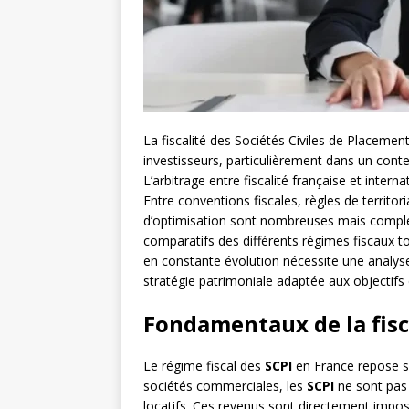
La fiscalité des Sociétés Civiles de Placeme
investisseurs, particulièrement dans un conte
L’arbitrage entre fiscalité française et inter
Entre conventions fiscales, règles de territori
d’optimisation sont nombreuses mais complex
comparatifs des différents régimes fiscaux t
en constante évolution nécessite une analys
stratégie patrimoniale adaptée aux objectifs
Fondamentaux de la fisc
Le régime fiscal des
SCPI
en France repose su
sociétés commerciales, les
SCPI
ne sont pas 
locatifs. Ces revenus sont directement impos