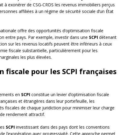
duit à exonérer de CSG-CRDS les revenus immobiliers perçus
rsonnes affiliées à un régime de sécurité sociale d’un État
nationale offre des opportunités d’optimisation fiscale
tion entre pays. Par exemple, investir dans une
SCPI
détenant
ion sur les revenus locatifs peuvent être inférieurs à ceux
ie fiscale substantielle, particulièrement pour les
arginales les plus élevées.
n fiscale pour les SCPI françaises
ssements en
SCPI
constitue un levier d’optimisation fiscale
ançaises et étrangères dans leur portefeuille, les
ités fiscales de chaque juridiction pour minimiser leur charge
 de rendement attractif.
 les
SCPI
investissant dans des pays dont les conventions
 de l’exonération avec progressivité. Cette approche permet