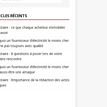
ICLES RÉCENTS
otaire : ce que chaque acheteur immobilier
savoir
uoi un fournisseur d’électricité le moins cher
me pas toujours avec qualité
otaire : 8 questions à poser lors de votre
ère rencontre
uoi un fournisseur d’électricité le moins cher
aussi être une arnaque
otaire : l’importance de la rédaction des actes
iques