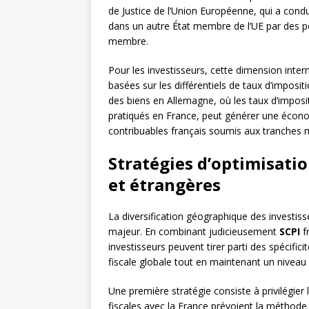
de Justice de l’Union Européenne, qui a con
dans un autre État membre de l’UE par des pe
membre.
Pour les investisseurs, cette dimension inter
basées sur les différentiels de taux d’imposi
des biens en Allemagne, où les taux d’imposit
pratiqués en France, peut générer une économ
contribuables français soumis aux tranches m
Stratégies d’optimisatio
et étrangères
La diversification géographique des investi
majeur. En combinant judicieusement
SCPI
fr
investisseurs peuvent tirer parti des spécific
fiscale globale tout en maintenant un niveau
Une première stratégie consiste à privilégier
fiscales avec la France prévoient la méthode