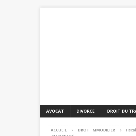
AVOCAT
DIVORCE
DROIT DU TR
ACCUEIL
DROIT IMMOBILIER
Fisca