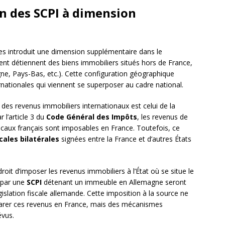
n des SCPI à dimension
es introduit une dimension supplémentaire dans le
ment détiennent des biens immobiliers situés hors de France,
e, Pays-Bas, etc.). Cette configuration géographique
ernationales qui viennent se superposer au cadre national.
n des revenus immobiliers internationaux est celui de la
r l’article 3 du
Code Général des Impôts
, les revenus de
scaux français sont imposables en France. Toutefois, ce
cales bilatérales
signées entre la France et d’autres États
oit d’imposer les revenus immobiliers à l’État où se situe le
s par une
SCPI
détenant un immeuble en Allemagne seront
slation fiscale allemande. Cette imposition à la source ne
clarer ces revenus en France, mais des mécanismes
évus.