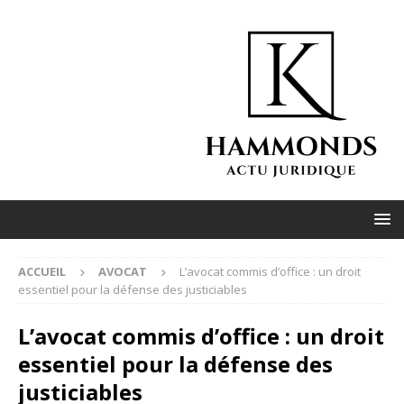
ACCUEIL
AVOCAT
L’avocat commis d’office : un droit
essentiel pour la défense des justiciables
L’avocat commis d’office : un droit
essentiel pour la défense des
justiciables