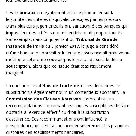
Les
tribunaux
ont également eu à se prononcer sur la
légitimité des critères d’équivalence exigés par les prêteurs.
Dans plusieurs jugements, ils ont sanctionné des banques qui
imposaient des critères non essentiels ou disproportionnés.
Par exemple, dans un jugement du
Tribunal de Grande
Instance de Paris
du 5 janvier 2017, le juge a considéré
qu’une banque ne pouvait refuser une assurance alternative au
motif que celle-ci ne couvrait pas le risque de suicide dès la
souscription, alors que ce risque était statistiquement
marginal.
La question des
délais de traitement
des demandes de
substitution a également nourri un contentieux abondant. La
Commission des Clauses Abusives
a émis plusieurs
recommandations concernant les clauses susceptibles de faire
obstacle à l’exercice effectif du droit à la substitution
d’assurance. Ces recommandations ont influencé la
jurisprudence, qui tend à sanctionner sévèrement les pratiques
dilatoires des établissements bancaires.