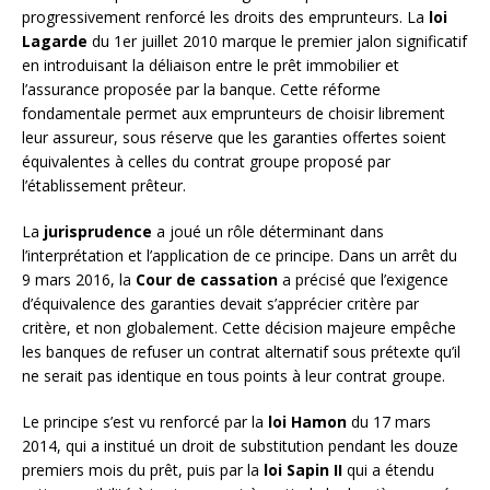
progressivement renforcé les droits des emprunteurs. La
loi
Lagarde
du 1er juillet 2010 marque le premier jalon significatif
en introduisant la déliaison entre le prêt immobilier et
l’assurance proposée par la banque. Cette réforme
fondamentale permet aux emprunteurs de choisir librement
leur assureur, sous réserve que les garanties offertes soient
équivalentes à celles du contrat groupe proposé par
l’établissement prêteur.
La
jurisprudence
a joué un rôle déterminant dans
l’interprétation et l’application de ce principe. Dans un arrêt du
9 mars 2016, la
Cour de cassation
a précisé que l’exigence
d’équivalence des garanties devait s’apprécier critère par
critère, et non globalement. Cette décision majeure empêche
les banques de refuser un contrat alternatif sous prétexte qu’il
ne serait pas identique en tous points à leur contrat groupe.
Le principe s’est vu renforcé par la
loi Hamon
du 17 mars
2014, qui a institué un droit de substitution pendant les douze
premiers mois du prêt, puis par la
loi Sapin II
qui a étendu