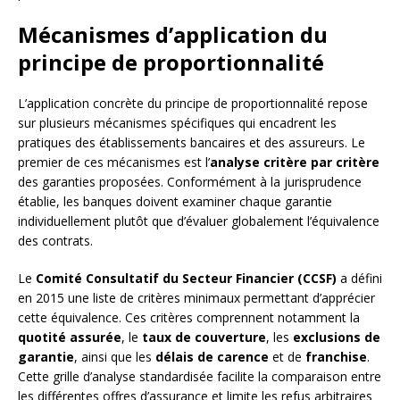
Mécanismes d’application du
principe de proportionnalité
L’application concrète du principe de proportionnalité repose
sur plusieurs mécanismes spécifiques qui encadrent les
pratiques des établissements bancaires et des assureurs. Le
premier de ces mécanismes est l’
analyse critère par critère
des garanties proposées. Conformément à la jurisprudence
établie, les banques doivent examiner chaque garantie
individuellement plutôt que d’évaluer globalement l’équivalence
des contrats.
Le
Comité Consultatif du Secteur Financier (CCSF)
a défini
en 2015 une liste de critères minimaux permettant d’apprécier
cette équivalence. Ces critères comprennent notamment la
quotité assurée
, le
taux de couverture
, les
exclusions de
garantie
, ainsi que les
délais de carence
et de
franchise
.
Cette grille d’analyse standardisée facilite la comparaison entre
les différentes offres d’assurance et limite les refus arbitraires