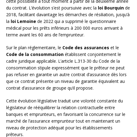
cette possibilité à tout moment à partir de la deuxième année
du contrat. L’évolution s’est poursuivie avec la
loi Bourquin
de
2018, facilitant davantage les démarches de résiliation, jusqu’à
la
loi Lemoine
de 2022 qui a supprimé le questionnaire
médical pour les prêts inférieurs à 200 000 euros arrivant à
terme avant les 60 ans de l’emprunteur.
Sur le plan réglementaire, le
Code des assurances
et le
Code de la consommation
établissent conjointement le
cadre juridique applicable. L’article L.313-30 du Code de la
consommation stipule expressément que le prêteur ne peut
pas refuser en garantie un autre contrat d’assurance dès lors
que ce contrat présente un niveau de garantie équivalent au
contrat d’assurance de groupe qu’il propose.
Cette évolution législative traduit une volonté constante du
législateur de rééquilibrer la relation contractuelle entre
banques et emprunteurs, en favorisant la concurrence sur le
marché de l’assurance emprunteur tout en maintenant un
niveau de protection adéquat pour les établissements
prêteurs.