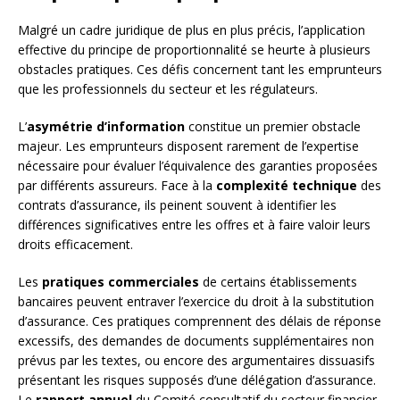
Malgré un cadre juridique de plus en plus précis, l’application
effective du principe de proportionnalité se heurte à plusieurs
obstacles pratiques. Ces défis concernent tant les emprunteurs
que les professionnels du secteur et les régulateurs.
L’
asymétrie d’information
constitue un premier obstacle
majeur. Les emprunteurs disposent rarement de l’expertise
nécessaire pour évaluer l’équivalence des garanties proposées
par différents assureurs. Face à la
complexité technique
des
contrats d’assurance, ils peinent souvent à identifier les
différences significatives entre les offres et à faire valoir leurs
droits efficacement.
Les
pratiques commerciales
de certains établissements
bancaires peuvent entraver l’exercice du droit à la substitution
d’assurance. Ces pratiques comprennent des délais de réponse
excessifs, des demandes de documents supplémentaires non
prévus par les textes, ou encore des argumentaires dissuasifs
présentant les risques supposés d’une délégation d’assurance.
Le
rapport annuel
du Comité consultatif du secteur financier