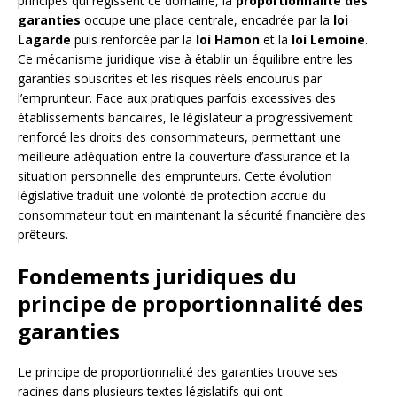
principes qui régissent ce domaine, la
proportionnalité des
garanties
occupe une place centrale, encadrée par la
loi
Lagarde
puis renforcée par la
loi Hamon
et la
loi Lemoine
.
Ce mécanisme juridique vise à établir un équilibre entre les
garanties souscrites et les risques réels encourus par
l’emprunteur. Face aux pratiques parfois excessives des
établissements bancaires, le législateur a progressivement
renforcé les droits des consommateurs, permettant une
meilleure adéquation entre la couverture d’assurance et la
situation personnelle des emprunteurs. Cette évolution
législative traduit une volonté de protection accrue du
consommateur tout en maintenant la sécurité financière des
prêteurs.
Fondements juridiques du
principe de proportionnalité des
garanties
Le principe de proportionnalité des garanties trouve ses
racines dans plusieurs textes législatifs qui ont