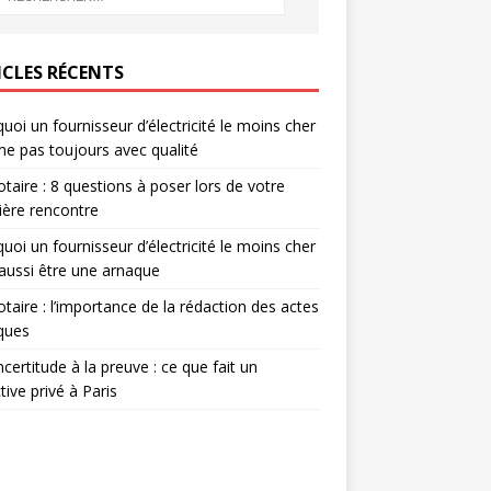
ICLES RÉCENTS
uoi un fournisseur d’électricité le moins cher
me pas toujours avec qualité
otaire : 8 questions à poser lors de votre
ère rencontre
uoi un fournisseur d’électricité le moins cher
aussi être une arnaque
otaire : l’importance de la rédaction des actes
iques
incertitude à la preuve : ce que fait un
tive privé à Paris