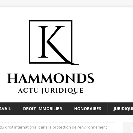
AVAIL
DROIT IMMOBILIER
HONORAIRES
JURIDIQU
l du droit international dans la protection de l’environnement