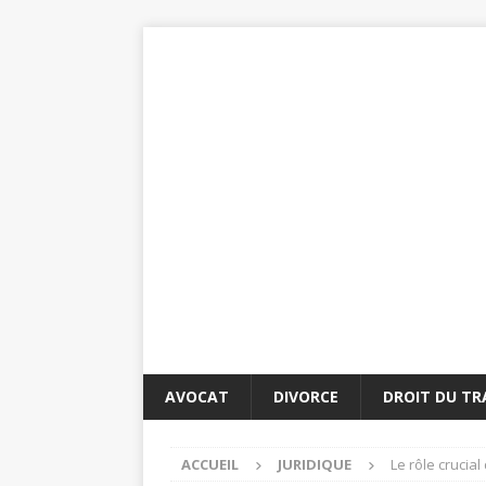
AVOCAT
DIVORCE
DROIT DU TR
ACCUEIL
JURIDIQUE
Le rôle crucia