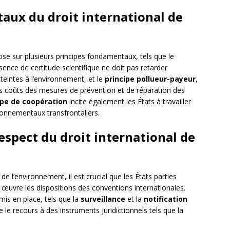
aux du droit international de
ose sur plusieurs principes fondamentaux, tels que le
absence de certitude scientifique ne doit pas retarder
tteintes à l’environnement, et le
principe pollueur-payeur
,
es coûts des mesures de prévention et de réparation des
ipe de coopération
incite également les États à travailler
onnementaux transfrontaliers.
espect du droit international de
 de l’environnement, il est crucial que les États parties
œuvre les dispositions des conventions internationales.
mis en place, tels que la
surveillance
et la
notification
 le recours à des instruments juridictionnels tels que la