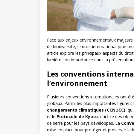
Face aux enjeux environnementaux majeurs tel
de biodiversité, le droit international joue u
article explore les principaux aspects du dro
lumière son importance dans la préservation 
Les conventions interna
l’environnement
Plusieurs conventions internationales ont é
globaux. Parmi les plus importantes figurent
changements climatiques (CCNUCC)
, qu
et le
Protocole de Kyoto
, qui fixe des obje
de serre pour les pays développés. La
Conve
mise en place pour protéger et préserver la b