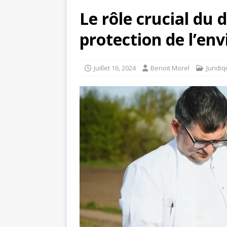
Le rôle crucial du 
protection de l’e
juillet 16, 2024
Benoit Morel
Juridi