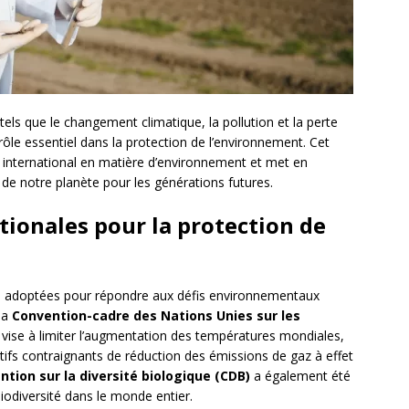
s que le changement climatique, la pollution et la perte
n rôle essentiel dans la protection de l’environnement. Cet
it international en matière d’environnement et met en
de notre planète pour les générations futures.
tionales pour la protection de
té adoptées pour répondre aux défis environnementaux
 la
Convention-cadre des Nations Unies sur les
i vise à limiter l’augmentation des températures mondiales,
ctifs contraignants de réduction des émissions de gaz à effet
ntion sur la diversité biologique (CDB)
a également été
iodiversité dans le monde entier.