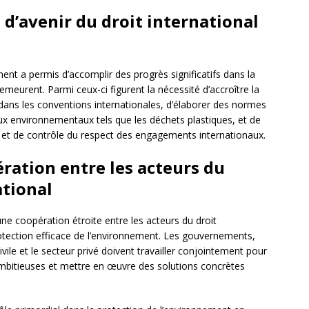
s d’avenir du droit international
ment a permis d’accomplir des progrès significatifs dans la
emeurent. Parmi ceux-ci figurent la nécessité d’accroître la
dans les conventions internationales, d’élaborer des normes
ux environnementaux tels que les déchets plastiques, et de
et de contrôle du respect des engagements internationaux.
ration entre les acteurs du
ational
’une coopération étroite entre les acteurs du droit
rotection efficace de l’environnement. Les gouvernements,
ivile et le secteur privé doivent travailler conjointement pour
mbitieuses et mettre en œuvre des solutions concrètes