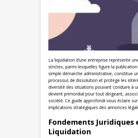
La liquidation d’une entreprise représente un
strictes, parmi lesquelles figure la publicatio
simple démarche administrative, constitue un
processus de dissolution et protège les intér
diversité des situations pouvant conduire à un
devient primordial pour tout dirigeant, assoc
société. Ce guide approfondi vous éclaire sur 
implications stratégiques des annonces légale
Fondements Juridiques 
Liquidation