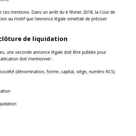
 ces mentions. Dans un arrêt du 6 février 2018, la Cour de
tion au motif que l’annonce légale omettait de préciser
 clôture de liquidation
ées, une seconde annonce légale doit être publiée pour
publication doit mentionner :
a société (dénomination, forme, capital, siège, numéro RCS)
dation
quidation