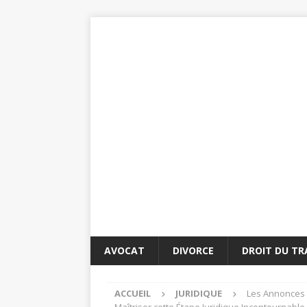
AVOCAT
DIVORCE
DROIT DU TR
ACCUEIL
JURIDIQUE
Les Annonces 