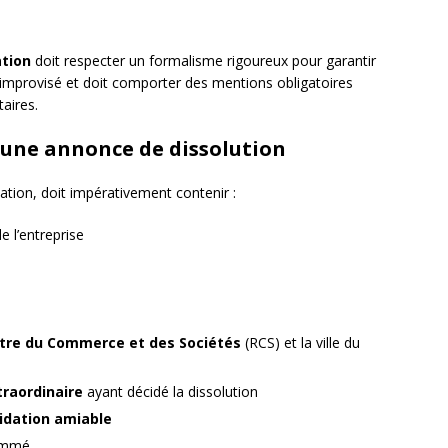
ation
doit respecter un formalisme rigoureux pour garantir
e improvisé et doit comporter des mentions obligatoires
aires.
 une annonce de dissolution
dation, doit impérativement contenir :
 l’entreprise
tre du Commerce et des Sociétés
(RCS) et la ville du
raordinaire
ayant décidé la dissolution
uidation amiable
mmé