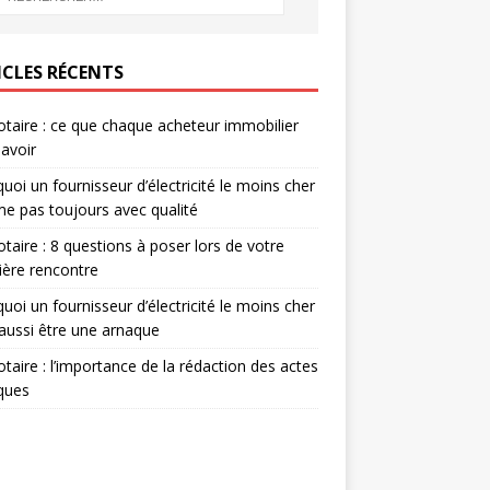
ICLES RÉCENTS
otaire : ce que chaque acheteur immobilier
savoir
uoi un fournisseur d’électricité le moins cher
me pas toujours avec qualité
otaire : 8 questions à poser lors de votre
ère rencontre
uoi un fournisseur d’électricité le moins cher
aussi être une arnaque
otaire : l’importance de la rédaction des actes
iques