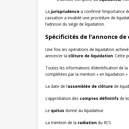
La
jurisprudence
a confirmé l’importance de
cassation a invalidé une procédure de liquida
l’adresse du siège de liquidation.
Spécificités de l’annonce de
Une fois les opérations de liquidation achev
annoncer la
clôture de liquidation
. Cette 
Toutes les informations d’identification de l
complétées par la mention « en liquidation »
La date de l’
assemblée de clôture
de liqui
L’approbation des
comptes définitifs
de li
Le
quitus
donné au liquidateur
La mention de la
radiation
du RCS