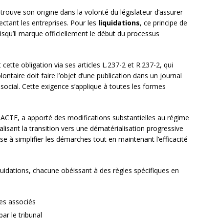
trouve son origine dans la volonté du législateur d’assurer
fectant les entreprises. Pour les
liquidations
, ce principe de
uisqu’il marque officiellement le début du processus
cette obligation via ses articles L.237-2 et R.237-2, qui
lontaire doit faire l’objet d’une publication dans un journal
ocial. Cette exigence s’applique à toutes les formes
i PACTE, a apporté des modifications substantielles au régime
sant la transition vers une dématérialisation progressive
vise à simplifier les démarches tout en maintenant l’efficacité
iquidations, chacune obéissant à des règles spécifiques en
les associés
ar le tribunal