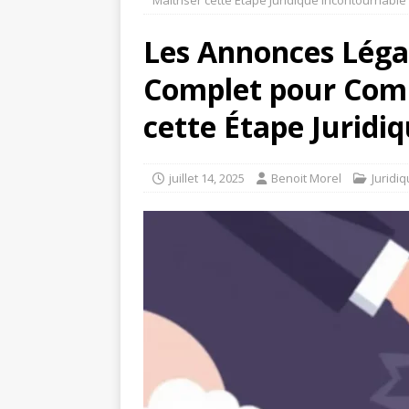
Maîtriser cette Étape Juridique Incontournable
Les Annonces Légal
Complet pour Comp
cette Étape Juridi
juillet 14, 2025
Benoit Morel
Juridi