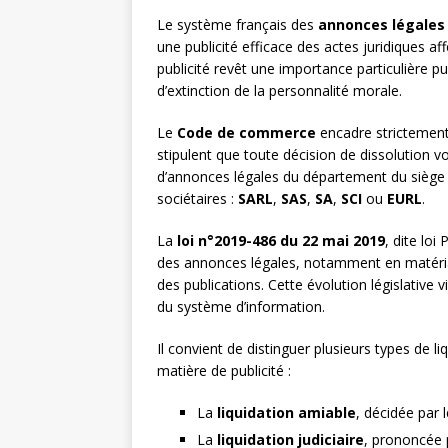
Le système français des
annonces légales
une publicité efficace des actes juridiques af
publicité revêt une importance particulière p
d’extinction de la personnalité morale.
Le
Code de commerce
encadre strictement 
stipulent que toute décision de dissolution vo
d’annonces légales du département du siège s
sociétaires :
SARL
,
SAS
,
SA
,
SCI
ou
EURL
.
La
loi n°2019-486 du 22 mai 2019
, dite lo
des annonces légales, notamment en matériali
des publications. Cette évolution législative 
du système d’information.
Il convient de distinguer plusieurs types de l
matière de publicité :
La
liquidation amiable
, décidée par 
La
liquidation judiciaire
, prononcée p