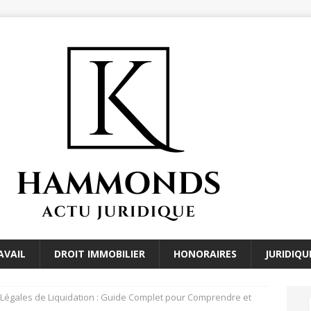
AVAIL
DROIT IMMOBILIER
HONORAIRES
JURIDIQU
Légales de Liquidation : Guide Complet pour Comprendre et