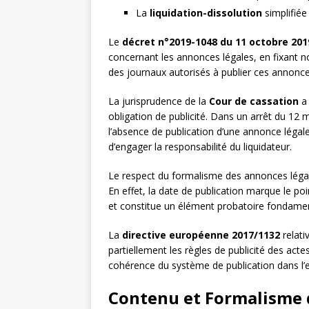
La
liquidation-dissolution
simplifiée
Le
décret n°2019-1048 du 11 octobre 201
concernant les annonces légales, en fixant no
des journaux autorisés à publier ces annonce
La jurisprudence de la
Cour de cassation
a 
obligation de publicité. Dans un arrêt du 12
l’absence de publication d’une annonce légale
d’engager la responsabilité du liquidateur.
Le respect du formalisme des annonces légale
En effet, la date de publication marque le poi
et constitue un élément probatoire fondament
La
directive européenne 2017/1132
relati
partiellement les règles de publicité des act
cohérence du système de publication dans l
Contenu et Formalisme 