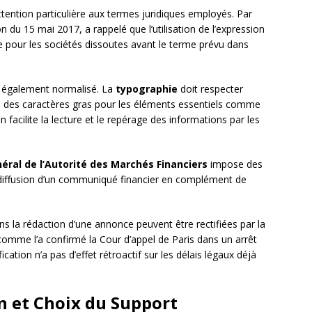
tention particulière aux termes juridiques employés. Par
n du 15 mai 2017, a rappelé que l’utilisation de l’expression
que pour les sociétés dissoutes avant le terme prévu dans
 également normalisé. La
typographie
doit respecter
on des caractères gras pour les éléments essentiels comme
 facilite la lecture et le repérage des informations par les
ral de l’Autorité des Marchés Financiers
impose des
diffusion d’un communiqué financier en complément de
s la rédaction d’une annonce peuvent être rectifiées par la
omme l’a confirmé la Cour d’appel de Paris dans un arrêt
cation n’a pas d’effet rétroactif sur les délais légaux déjà
n et Choix du Support