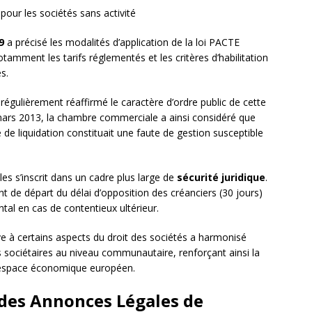
 pour les sociétés sans activité
9
a précisé les modalités d’application de la loi PACTE
tamment les tarifs réglementés et les critères d’habilitation
s.
régulièrement réaffirmé le caractère d’ordre public de cette
 mars 2013, la chambre commerciale a ainsi considéré que
 de liquidation constituait une faute de gestion susceptible
s s’inscrit dans un cadre plus large de
sécurité juridique
.
nt de départ du délai d’opposition des créanciers (30 jours)
al en cas de contentieux ultérieur.
ve à certains aspects du droit des sociétés a harmonisé
es sociétaires au niveau communautaire, renforçant ainsi la
’espace économique européen.
des Annonces Légales de