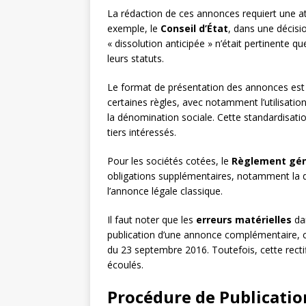
La rédaction de ces annonces requiert une at
exemple, le
Conseil d’État
, dans une décisio
« dissolution anticipée » n’était pertinente 
leurs statuts.
Le format de présentation des annonces est
certaines règles, avec notamment l’utilisati
la dénomination sociale. Cette standardisation
tiers intéressés.
Pour les sociétés cotées, le
Règlement géné
obligations supplémentaires, notamment la 
l’annonce légale classique.
Il faut noter que les
erreurs matérielles
dan
publication d’une annonce complémentaire, c
du 23 septembre 2016. Toutefois, cette rectifi
écoulés.
Procédure de Publicatio