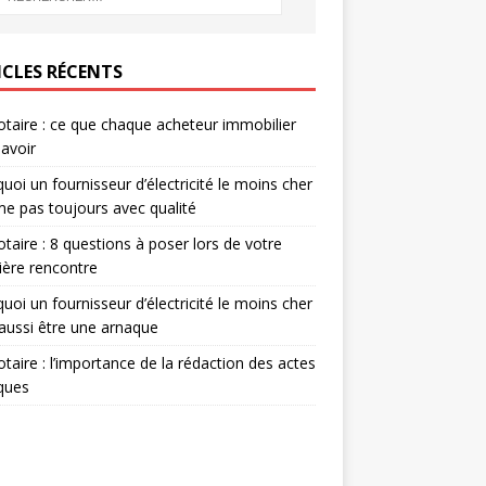
ICLES RÉCENTS
otaire : ce que chaque acheteur immobilier
savoir
uoi un fournisseur d’électricité le moins cher
me pas toujours avec qualité
otaire : 8 questions à poser lors de votre
ère rencontre
uoi un fournisseur d’électricité le moins cher
aussi être une arnaque
otaire : l’importance de la rédaction des actes
iques