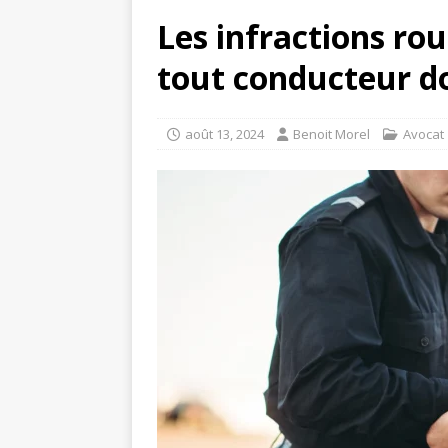
Les infractions rou
tout conducteur do
août 13, 2024
Benoit Morel
Avocat