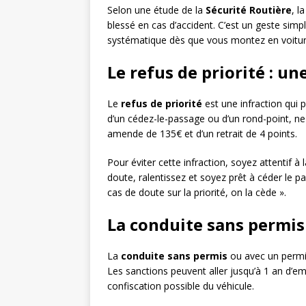
Selon une étude de la
Sécurité Routière
, l
blessé en cas d’accident. C’est un geste simp
systématique dès que vous montez en voitur
Le refus de priorité : u
Le
refus de priorité
est une infraction qui 
d’un cédez-le-passage ou d’un rond-point, ne 
amende de 135€ et d’un retrait de 4 points.
Pour éviter cette infraction, soyez attentif à l
doute, ralentissez et soyez prêt à céder le 
cas de doute sur la priorité, on la cède ».
La conduite sans permis
La
conduite sans permis
ou avec un permis
Les sanctions peuvent aller jusqu’à 1 an d’
confiscation possible du véhicule.