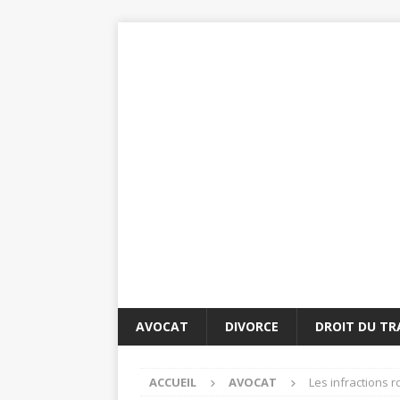
AVOCAT
DIVORCE
DROIT DU TR
ACCUEIL
AVOCAT
Les infractions r