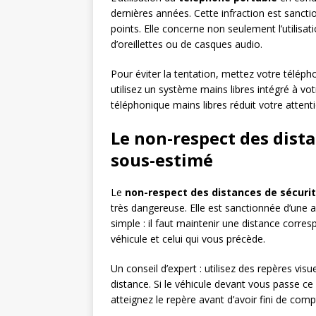
dernières années. Cette infraction est sancti
points. Elle concerne non seulement l’utilisat
d’oreillettes ou de casques audio.
Pour éviter la tentation, mettez votre télé
utilisez un système mains libres intégré à 
téléphonique mains libres réduit votre attenti
Le non-respect des dista
sous-estimé
Le
non-respect des distances de sécuri
très dangereuse. Elle est sanctionnée d’une a
simple : il faut maintenir une distance corr
véhicule et celui qui vous précède.
Un conseil d’expert : utilisez des repères vis
distance. Si le véhicule devant vous passe ce 
atteignez le repère avant d’avoir fini de comp