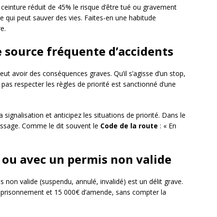
a ceinture réduit de 45% le risque d’être tué ou gravement
le qui peut sauver des vies. Faites-en une habitude
e.
ne source fréquente d’accidents
peut avoir des conséquences graves. Qu’il s’agisse d’un stop,
pas respecter les règles de priorité est sanctionné d’une
a signalisation et anticipez les situations de priorité. Dans le
passage. Comme le dit souvent le
Code de la route
: « En
 ou avec un permis non valide
 non valide (suspendu, annulé, invalidé) est un délit grave.
emprisonnement et 15 000€ d’amende, sans compter la