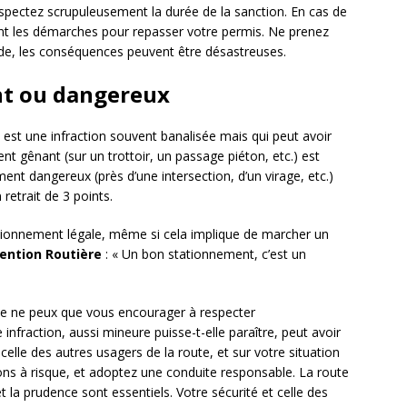
spectez scrupuleusement la durée de la sanction. En cas de
nt les démarches pour repasser votre permis. Ne prenez
ide, les conséquences peuvent être désastreuses.
nt ou dangereux
est une infraction souvent banalisée mais qui peut avoir
 gênant (sur un trottoir, un passage piéton, etc.) est
nt dangereux (près d’une intersection, d’un virage, etc.)
retrait de 3 points.
tionnement légale, même si cela implique de marcher un
ention Routière
: « Un bon stationnement, c’est un
, je ne peux que vous encourager à respecter
nfraction, aussi mineure puisse-t-elle paraître, peut avoir
elle des autres usagers de la route, et sur votre situation
ations à risque, et adoptez une conduite responsable. La route
 la prudence sont essentiels. Votre sécurité et celle des