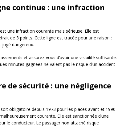
gne continue : une infraction
est une infraction courante mais sérieuse. Elle est
ait de 3 points. Cette ligne est tracée pour une raison :
t jugé dangereux.
passements et assurez-vous d’avoir une visibilité suffisante.
ues minutes gagnées ne valent pas le risque d’un accident
re de sécurité : une négligence
soit obligatoire depuis 1973 pour les places avant et 1990
te malheureusement courante. Elle est sanctionnée d’une
our le conducteur. Le passager non attaché risque