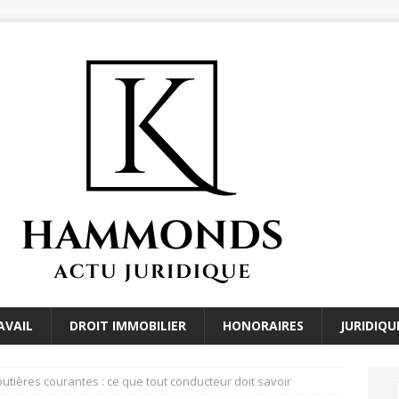
AVAIL
DROIT IMMOBILIER
HONORAIRES
JURIDIQU
outières courantes : ce que tout conducteur doit savoir