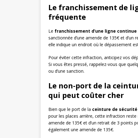
Le franchissement de li
fréquente
Le
franchissement d’une ligne continue
sanctionnée d’une amende de 135€ et d’un retr
elle indique un endroit où le dépassement es
Pour éviter cette infraction, anticipez vos dé
Si vous êtes pressé, rappelez-vous que quelq
ou d’une sanction.
Le non-port de la ceintu
qui peut coûter cher
Bien que le port de la
ceinture de sécurité
pour les places arrière, cette infraction res
amende de 135€ et d’un retrait de 3 points p
également une amende de 135€.