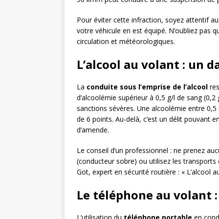
Pour éviter cette infraction, soyez attentif au
votre véhicule en est équipé. N’oubliez pas q
circulation et météorologiques.
L’alcool au volant : un 
La
conduite sous l’emprise de l’alcool
res
d’alcoolémie supérieur à 0,5 g/l de sang (0,
sanctions sévères. Une alcoolémie entre 0,5 e
de 6 points. Au-delà, c’est un délit pouvant
d’amende.
Le conseil d’un professionnel : ne prenez auc
(conducteur sobre) ou utilisez les transpor
Got, expert en sécurité routière : « L’alcool a
Le téléphone au volant :
L’utilisation du
téléphone portable
en cond