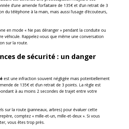
onnée d’une amende forfaitaire de 135€ et d’un retrait de 3
ion du téléphone à la main, mais aussi l’usage d’écouteurs,
phone en mode « Ne pas déranger » pendant la conduite ou
votre véhicule. Rappelez-vous que même une conversation
on sur la route.
nces de sécurité : un danger
té
est une infraction souvent négligée mais potentiellement
mende de 135€ et d’un retrait de 3 points. La règle est
espondant à au moins 2 secondes de trajet entre votre
uels sur la route (panneaux, arbres) pour évaluer cette
repère, comptez « mille-et-un, mille-et-deux ». Si vous
ter, vous êtes trop près.