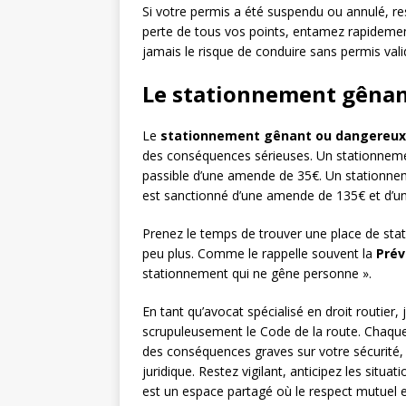
Si votre permis a été suspendu ou annulé, re
perte de tous vos points, entamez rapideme
jamais le risque de conduire sans permis val
Le stationnement gêna
Le
stationnement gênant ou dangereux
des conséquences sérieuses. Un stationnement
passible d’une amende de 35€. Un stationneme
est sanctionné d’une amende de 135€ et d’un 
Prenez le temps de trouver une place de sta
peu plus. Comme le rappelle souvent la
Prév
stationnement qui ne gêne personne ».
En tant qu’avocat spécialisé en droit routier
scrupuleusement le Code de la route. Chaque i
des conséquences graves sur votre sécurité, c
juridique. Restez vigilant, anticipez les situ
est un espace partagé où le respect mutuel et