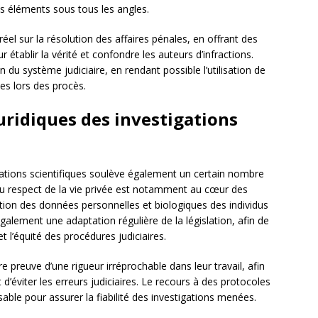
nts éléments sous tous les angles.
el sur la résolution des affaires pénales, en offrant des
tablir la vérité et confondre les auteurs d’infractions.
 du système judiciaire, en rendant possible l’utilisation de
ses lors des procès.
uridiques des investigations
tigations scientifiques soulève également un certain nombre
 du respect de la vie privée est notamment au cœur des
tation des données personnelles et biologiques des individus
alement une adaptation régulière de la législation, afin de
 l’équité des procédures judiciaires.
re preuve d’une rigueur irréprochable dans leur travail, afin
t d’éviter les erreurs judiciaires. Le recours à des protocoles
nsable pour assurer la fiabilité des investigations menées.