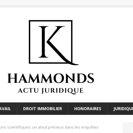
AVAIL
DROIT IMMOBILIER
HONORAIRES
JURIDIQU
ions scientifiques: un atout précieux dans les enquêtes