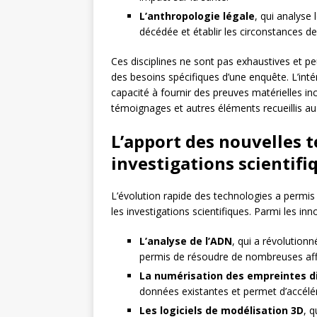
L’anthropologie légale
, qui analyse
décédée et établir les circonstances d
Ces disciplines ne sont pas exhaustives et p
des besoins spécifiques d’une enquête. L’inté
capacité à fournir des preuves matérielles in
témoignages et autres éléments recueillis au
L’apport des nouvelles 
investigations scientifi
L’évolution rapide des technologies a permis
les investigations scientifiques. Parmi les in
L’analyse de l’ADN
, qui a révolutionn
permis de résoudre de nombreuses affa
La numérisation des empreintes di
données existantes et permet d’accélére
Les logiciels de modélisation 3D
, 