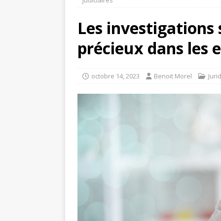
judiciaires
Les investigations 
précieux dans les 
octobre 14, 2023
Benoit Morel
Juri