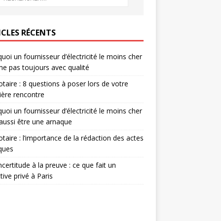
ICLES RÉCENTS
uoi un fournisseur d’électricité le moins cher
me pas toujours avec qualité
otaire : 8 questions à poser lors de votre
ère rencontre
uoi un fournisseur d’électricité le moins cher
aussi être une arnaque
otaire : l’importance de la rédaction des actes
iques
incertitude à la preuve : ce que fait un
tive privé à Paris