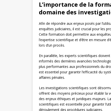
L’importance de la form
domaine des investigati
Afin de répondre aux enjeux posés par l’utilis
enquêtes judiciaires, il est crucial pour les 
Cette formation doit permettre aux enquêteu
l’expertise scientifique et d’être en mesure d’
lors d’un procès.
En parallèle, les experts scientifiques doiven
informés des dernières avancées technologiq
plus performantes aux professionnels du dr
est essentiel pour garantir l’efficacité du sy
affaires pénales.
Les investigations scientifiques sont désorma
offrent des moyens précieux pour établir la v
des enjeux éthiques et juridiques majeurs. L
scientifiques est essentielle pour garantir l’
déroulement des procédures judiciaires.