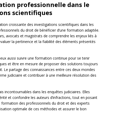
ation professionnelle dans le
ons scientifiques
ation croissante des investigations scientifiques dans les
professionnels du droit de bénéficier d’une formation adaptée.
rs, avocats et magistrats de comprendre les enjeux liés à
évaluer la pertinence et la fiabilité des éléments présentés
t eux aussi suivre une formation continue pour se tenir
ues et être en mesure de proposer des solutions toujours
oit. Le partage des connaissances entre ces deux mondes
stème judiciaire et contribuer à une meilleure résolution des
is incontournables dans les enquêtes judiciaires. Elles
érité et confondre les auteurs d’infractions, tout en posant
a formation des professionnels du droit et des experts
utilisation optimale de ces méthodes et assurer le bon