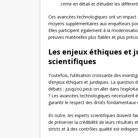
crime en détail et d’étudier les différe
Ces avancées technologiques ont un impact ré
moyens supplémentaires aux enquêteurs pour é
Elles participent également à la modernisation
preuves matérielles plus fiables et plus préci
Les enjeux éthiques et j
scientifiques
Toutefois, l’utilisation croissante des inves
d’enjeux éthiques et juridiques. La question
débats : jusqu’où peut-on aller dans l’exploi
? Les avancées technologiques nécessitent ég
garantir le respect des droits fondamentaux et
En outre, les experts scientifiques doivent fai
de préserver la crédibilité de leurs résultats e
stricts et à des contrôles qualité est indispe