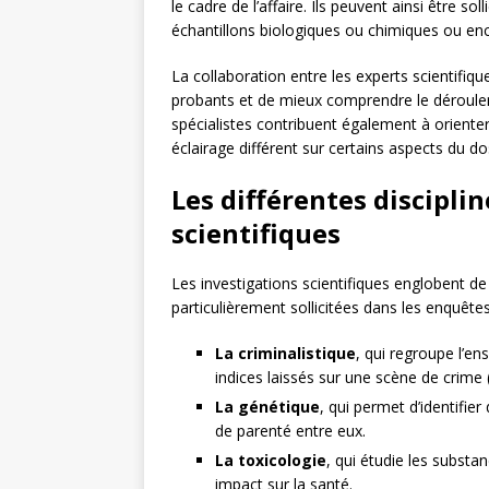
le cadre de l’affaire. Ils peuvent ainsi être s
échantillons biologiques ou chimiques ou enco
La collaboration entre les experts scientifiqu
probants et de mieux comprendre le déroulem
spécialistes contribuent également à orienter
éclairage différent sur certains aspects du do
Les différentes discipli
scientifiques
Les investigations scientifiques englobent d
particulièrement sollicitées dans les enquêtes 
La criminalistique
, qui regroupe l’e
indices laissés sur une scène de crime (
La génétique
, qui permet d’identifier
de parenté entre eux.
La toxicologie
, qui étudie les subst
impact sur la santé.