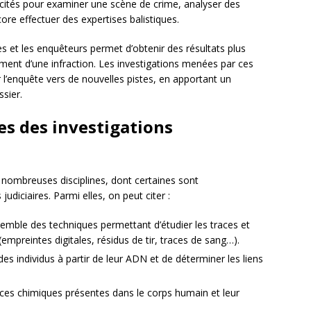
ollicités pour examiner une scène de crime, analyser des
re effectuer des expertises balistiques.
es et les enquêteurs permet d’obtenir des résultats plus
ent d’une infraction. Les investigations menées par ces
 l’enquête vers de nouvelles pistes, en apportant un
ssier.
nes des investigations
e nombreuses disciplines, dont certaines sont
judiciaires. Parmi elles, on peut citer :
nsemble des techniques permettant d’étudier les traces et
empreintes digitales, résidus de tir, traces de sang…).
 des individus à partir de leur ADN et de déterminer les liens
ances chimiques présentes dans le corps humain et leur