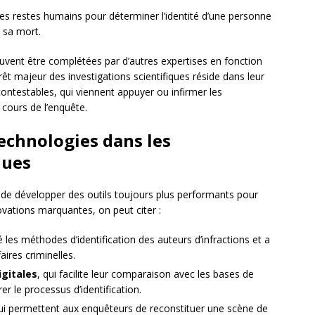
 les restes humains pour déterminer l’identité d’une personne
e sa mort.
euvent être complétées par d’autres expertises en fonction
rêt majeur des investigations scientifiques réside dans leur
contestables, qui viennent appuyer ou infirmer les
 cours de l’enquête.
technologies dans les
ques
 de développer des outils toujours plus performants pour
novations marquantes, on peut citer :
é les méthodes d’identification des auteurs d’infractions et a
ires criminelles.
gitales
, qui facilite leur comparaison avec les bases de
r le processus d’identification.
qui permettent aux enquêteurs de reconstituer une scène de