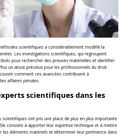
éthodes scientifiques a considérablement modifié la
nées. Les investigations scientifiques, qui regroupent
lisés pour rechercher des preuves matérielles et identifier
’hui un atout précieux pour les professionnels du droit.
écouvrir comment ces avancées contribuent à
 des affaires pénales.
experts scientifiques dans les
 scientifiques ont pris une place de plus en plus importante
rôle consiste à apporter leur expertise technique et à mettre
 les éléments matériels et déterminer leur pertinence dans