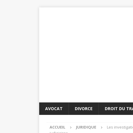
AVOCAT
DIVORCE
DROIT DU TR
ACCUEIL
JURIDIQUE
Les investigat