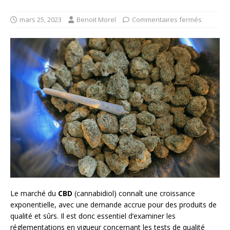
mars 25, 2023
Benoit Morel
Commentaires fermés
Le marché du
CBD
(cannabidiol) connaît une croissance
exponentielle, avec une demande accrue pour des produits de
qualité et sûrs. Il est donc essentiel d’examiner les
réglementations en vigueur concernant les tests de qualité