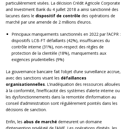
particulièrement visées. La décision Crédit Agricole Corporate
and Investment Bank du 4 juillet 2018 a ainsi sanctionné des
lacunes dans le
dispositif de contrôle
des opérations de
marché par une amende de 2 millions d’euros.
Principaux manquements sanctionnés en 2022 par l’ACPR :
dispositifs LCB-FT défaillants (42%), insuffisances du
contrôle interne (31%), non-respect des règles de
protection de la clientèle (18%), manquements aux
exigences prudentielles (9%)
La gouvernance bancaire fait l’objet d’une surveillance accrue,
avec des sanctions visant les
défaillances
organisationnelles
. L’inadéquation des ressources allouées
à la conformité, l’inefficacité des systèmes d’alerte interne ou
les dysfonctionnements dans la remontée d’information au
conseil d’administration sont régulièrement pointés dans les
décisions de sanction.
Enfin, les
abus de marché
demeurent un domaine
d’intervention privilégié de l’AMF. Les opérations d’initiés, les