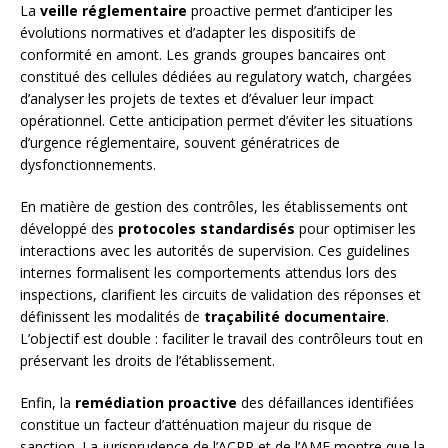
La
veille réglementaire
proactive permet d’anticiper les
évolutions normatives et d’adapter les dispositifs de
conformité en amont. Les grands groupes bancaires ont
constitué des cellules dédiées au regulatory watch, chargées
d’analyser les projets de textes et d’évaluer leur impact
opérationnel. Cette anticipation permet d’éviter les situations
d’urgence réglementaire, souvent génératrices de
dysfonctionnements.
En matière de gestion des contrôles, les établissements ont
développé des
protocoles standardisés
pour optimiser les
interactions avec les autorités de supervision. Ces guidelines
internes formalisent les comportements attendus lors des
inspections, clarifient les circuits de validation des réponses et
définissent les modalités de
traçabilité documentaire
.
L’objectif est double : faciliter le travail des contrôleurs tout en
préservant les droits de l’établissement.
Enfin, la
remédiation proactive
des défaillances identifiées
constitue un facteur d’atténuation majeur du risque de
sanction. La jurisprudence de l’ACPR et de l’AMF montre que la