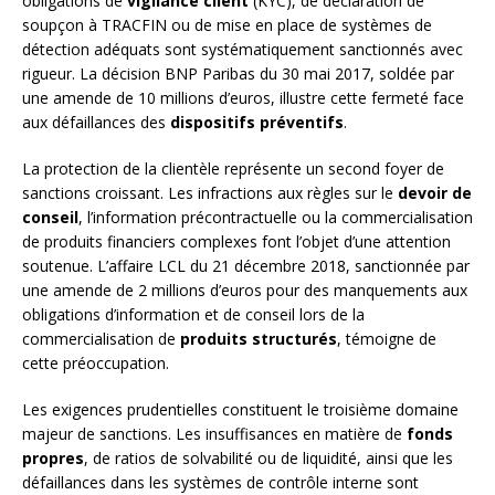
obligations de
vigilance client
(KYC), de déclaration de
soupçon à TRACFIN ou de mise en place de systèmes de
détection adéquats sont systématiquement sanctionnés avec
rigueur. La décision BNP Paribas du 30 mai 2017, soldée par
une amende de 10 millions d’euros, illustre cette fermeté face
aux défaillances des
dispositifs préventifs
.
La protection de la clientèle représente un second foyer de
sanctions croissant. Les infractions aux règles sur le
devoir de
conseil
, l’information précontractuelle ou la commercialisation
de produits financiers complexes font l’objet d’une attention
soutenue. L’affaire LCL du 21 décembre 2018, sanctionnée par
une amende de 2 millions d’euros pour des manquements aux
obligations d’information et de conseil lors de la
commercialisation de
produits structurés
, témoigne de
cette préoccupation.
Les exigences prudentielles constituent le troisième domaine
majeur de sanctions. Les insuffisances en matière de
fonds
propres
, de ratios de solvabilité ou de liquidité, ainsi que les
défaillances dans les systèmes de contrôle interne sont