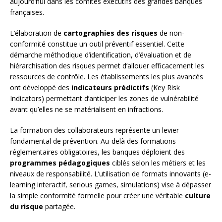
aujourd’hui dans les comités exécutifs des grandes banques
françaises.
L’élaboration de
cartographies des risques
de non-
conformité constitue un outil préventif essentiel. Cette
démarche méthodique d’identification, d’évaluation et de
hiérarchisation des risques permet d’allouer efficacement les
ressources de contrôle. Les établissements les plus avancés
ont développé des
indicateurs prédictifs
(Key Risk
Indicators) permettant d’anticiper les zones de vulnérabilité
avant qu’elles ne se matérialisent en infractions.
La formation des collaborateurs représente un levier
fondamental de prévention. Au-delà des formations
réglementaires obligatoires, les banques déploient des
programmes pédagogiques
ciblés selon les métiers et les
niveaux de responsabilité. L’utilisation de formats innovants (e-
learning interactif, serious games, simulations) vise à dépasser
la simple conformité formelle pour créer une véritable
culture
du risque
partagée.