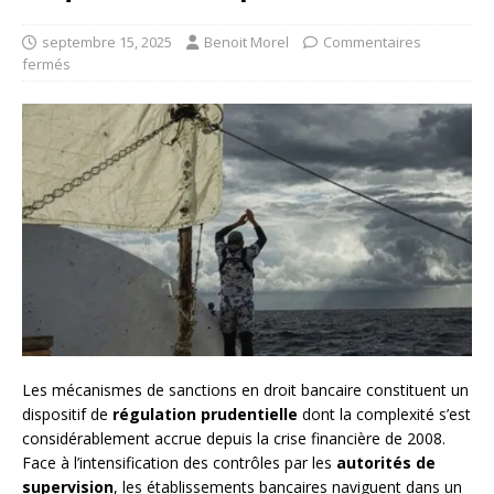
septembre 15, 2025
Benoit Morel
Commentaires
fermés
Les mécanismes de sanctions en droit bancaire constituent un
dispositif de
régulation prudentielle
dont la complexité s’est
considérablement accrue depuis la crise financière de 2008.
Face à l’intensification des contrôles par les
autorités de
supervision
, les établissements bancaires naviguent dans un