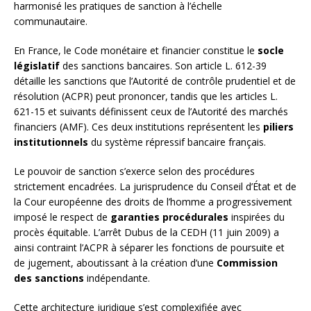
harmonisé les pratiques de sanction à l’échelle
communautaire.
En France, le Code monétaire et financier constitue le
socle
législatif
des sanctions bancaires. Son article L. 612-39
détaille les sanctions que l’Autorité de contrôle prudentiel et de
résolution (ACPR) peut prononcer, tandis que les articles L.
621-15 et suivants définissent ceux de l’Autorité des marchés
financiers (AMF). Ces deux institutions représentent les
piliers
institutionnels
du système répressif bancaire français.
Le pouvoir de sanction s’exerce selon des procédures
strictement encadrées. La jurisprudence du Conseil d’État et de
la Cour européenne des droits de l’homme a progressivement
imposé le respect de
garanties procédurales
inspirées du
procès équitable. L’arrêt Dubus de la CEDH (11 juin 2009) a
ainsi contraint l’ACPR à séparer les fonctions de poursuite et
de jugement, aboutissant à la création d’une
Commission
des sanctions
indépendante.
Cette architecture juridique s’est complexifiée avec