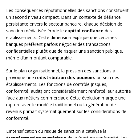
Les conséquences réputationnelles des sanctions constituent
un second niveau d’impact. Dans un contexte de défiance
persistante envers le secteur bancaire, chaque décision de
sanction médiatisée érode le
capital confiance
des
établissements. Cette dimension explique que certaines
banques préfèrent parfois négocier des transactions
confidentielles plutôt que de risquer une sanction publique,
même d’un montant comparable.
Sur le plan organisationnel, la pression des sanctions a
provoqué une
redistribution des pouvoirs
au sein des
établissements. Les fonctions de contrôle (risques,
conformité, audit) ont considérablement renforcé leur autorité
face aux métiers commerciaux. Cette évolution marque une
rupture avec le modèle traditionnel où la génération de
revenus primait systématiquement sur les considérations de
conformité.
L’intensification du risque de sanction a catalysé la
transformation numérique
de la fonction conformité. Les