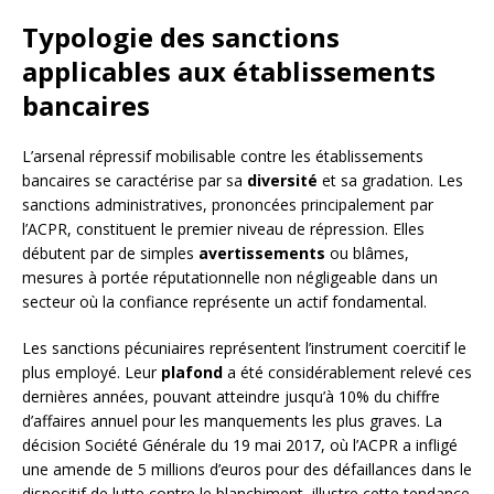
Typologie des sanctions
applicables aux établissements
bancaires
L’arsenal répressif mobilisable contre les établissements
bancaires se caractérise par sa
diversité
et sa gradation. Les
sanctions administratives, prononcées principalement par
l’ACPR, constituent le premier niveau de répression. Elles
débutent par de simples
avertissements
ou blâmes,
mesures à portée réputationnelle non négligeable dans un
secteur où la confiance représente un actif fondamental.
Les sanctions pécuniaires représentent l’instrument coercitif le
plus employé. Leur
plafond
a été considérablement relevé ces
dernières années, pouvant atteindre jusqu’à 10% du chiffre
d’affaires annuel pour les manquements les plus graves. La
décision Société Générale du 19 mai 2017, où l’ACPR a infligé
une amende de 5 millions d’euros pour des défaillances dans le
dispositif de lutte contre le blanchiment, illustre cette tendance