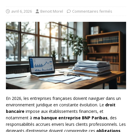
avril 6, 2026
Benoit Morel
Commentaires fermés
En 2026, les entreprises françaises doivent naviguer dans un
environnement juridique en constante évolution. Le
droit
bancaire
impose aux établissements financiers, et
notamment à
ma banque entreprise BNP Paribas
, des
responsabilités accrues envers leurs clients professionnels. Les
dirigeants d’entreprise doivent comprendre ces
obligations