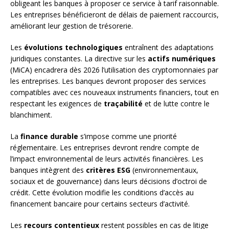
obligeant les banques à proposer ce service à tarif raisonnable.
Les entreprises bénéficieront de délais de paiement raccourcis,
améliorant leur gestion de trésorerie.
Les
évolutions technologiques
entraînent des adaptations
juridiques constantes. La directive sur les
actifs numériques
(MiCA) encadrera dès 2026 l’utilisation des cryptomonnaies par
les entreprises. Les banques devront proposer des services
compatibles avec ces nouveaux instruments financiers, tout en
respectant les exigences de
traçabilité
et de lutte contre le
blanchiment.
La
finance durable
s’impose comme une priorité
réglementaire. Les entreprises devront rendre compte de
l’impact environnemental de leurs activités financières. Les
banques intègrent des
critères ESG
(environnementaux,
sociaux et de gouvernance) dans leurs décisions d’octroi de
crédit. Cette évolution modifie les conditions d’accès au
financement bancaire pour certains secteurs d’activité.
Les
recours contentieux
restent possibles en cas de litige