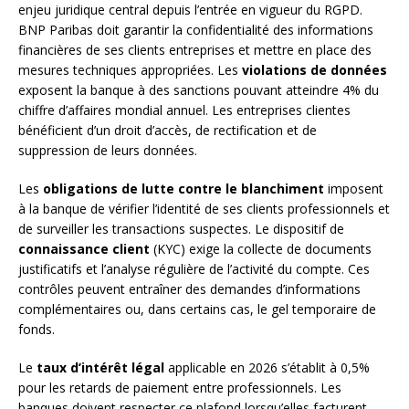
enjeu juridique central depuis l’entrée en vigueur du RGPD.
BNP Paribas doit garantir la confidentialité des informations
financières de ses clients entreprises et mettre en place des
mesures techniques appropriées. Les
violations de données
exposent la banque à des sanctions pouvant atteindre 4% du
chiffre d’affaires mondial annuel. Les entreprises clientes
bénéficient d’un droit d’accès, de rectification et de
suppression de leurs données.
Les
obligations de lutte contre le blanchiment
imposent
à la banque de vérifier l’identité de ses clients professionnels et
de surveiller les transactions suspectes. Le dispositif de
connaissance client
(KYC) exige la collecte de documents
justificatifs et l’analyse régulière de l’activité du compte. Ces
contrôles peuvent entraîner des demandes d’informations
complémentaires ou, dans certains cas, le gel temporaire de
fonds.
Le
taux d’intérêt légal
applicable en 2026 s’établit à 0,5%
pour les retards de paiement entre professionnels. Les
banques doivent respecter ce plafond lorsqu’elles facturent