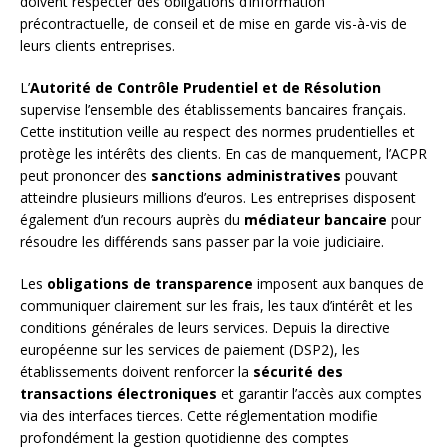
doivent respecter des obligations d’information
précontractuelle, de conseil et de mise en garde vis-à-vis de
leurs clients entreprises.
L’
Autorité de Contrôle Prudentiel et de Résolution
supervise l’ensemble des établissements bancaires français.
Cette institution veille au respect des normes prudentielles et
protège les intérêts des clients. En cas de manquement, l’ACPR
peut prononcer des
sanctions administratives
pouvant
atteindre plusieurs millions d’euros. Les entreprises disposent
également d’un recours auprès du
médiateur bancaire
pour
résoudre les différends sans passer par la voie judiciaire.
Les
obligations de transparence
imposent aux banques de
communiquer clairement sur les frais, les taux d’intérêt et les
conditions générales de leurs services. Depuis la directive
européenne sur les services de paiement (DSP2), les
établissements doivent renforcer la
sécurité des
transactions électroniques
et garantir l’accès aux comptes
via des interfaces tierces. Cette réglementation modifie
profondément la gestion quotidienne des comptes