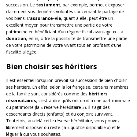
succession. Le
testament
, par exemple, permet d’exposer
clairement vos dernières volontés concernant le partage de
vos biens. L’
assurance-vie
, quant à elle, peut être un
excellent moyen pour transmettre une partie de votre
patrimoine en bénéficiant d’un régime fiscal avantageux. La
donation
, enfin, offre la possibilité de transmettre une partie
de votre patrimoine de votre vivant tout en profitant d’une
fiscalité allégée.
Bien choisir ses héritiers
Il est essentiel lorsqu’on prévoit sa succession de bien choisir
ses héritiers. En effet, selon la loi française, certains membres
de la famille sont considérés comme des
héritiers
réservataires
, c’est-à-dire qu’ils ont droit à une part minimale
du patrimoine (la « réserve héréditaire »). Il s’agit des
descendants directs (enfants) et du conjoint survivant.
Toutefois, au-delà cette réserve héréditaire, vous pouvez
librement disposer du reste (la « quotité disponible ») et le
léguer à qui vous souhaitez.