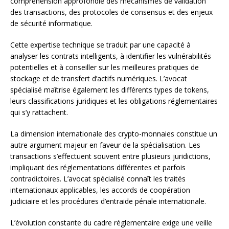
compréhension approfondie des mécanismes de validation
des transactions, des protocoles de consensus et des enjeux
de sécurité informatique.
Cette expertise technique se traduit par une capacité à
analyser les contrats intelligents, à identifier les vulnérabilités
potentielles et à conseiller sur les meilleures pratiques de
stockage et de transfert d’actifs numériques. L’avocat
spécialisé maîtrise également les différents types de tokens,
leurs classifications juridiques et les obligations réglementaires
qui s’y rattachent.
La dimension internationale des crypto-monnaies constitue un
autre argument majeur en faveur de la spécialisation. Les
transactions s’effectuent souvent entre plusieurs juridictions,
impliquant des réglementations différentes et parfois
contradictoires. L’avocat spécialisé connaît les traités
internationaux applicables, les accords de coopération
judiciaire et les procédures d’entraide pénale internationale.
L’évolution constante du cadre réglementaire exige une veille