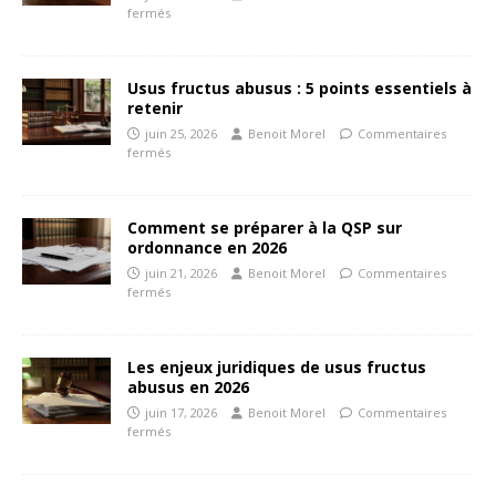
fermés
Usus fructus abusus : 5 points essentiels à
retenir
juin 25, 2026
Benoit Morel
Commentaires
fermés
Comment se préparer à la QSP sur
ordonnance en 2026
juin 21, 2026
Benoit Morel
Commentaires
fermés
Les enjeux juridiques de usus fructus
abusus en 2026
juin 17, 2026
Benoit Morel
Commentaires
fermés