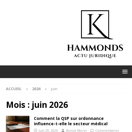
ACCUEIL
2026
juin
Mois :
juin 2026
Comment la QSP sur ordonnance
influence-t-elle le secteur médical
juin 29, 2026
Benoit Morel
Commentaires