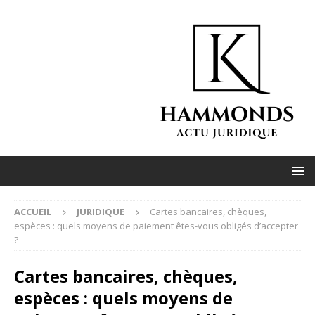
ACCUEIL
JURIDIQUE
Cartes bancaires, chèques,
espèces : quels moyens de paiement êtes-vous obligés d’accepter
?
Cartes bancaires, chèques,
espèces : quels moyens de