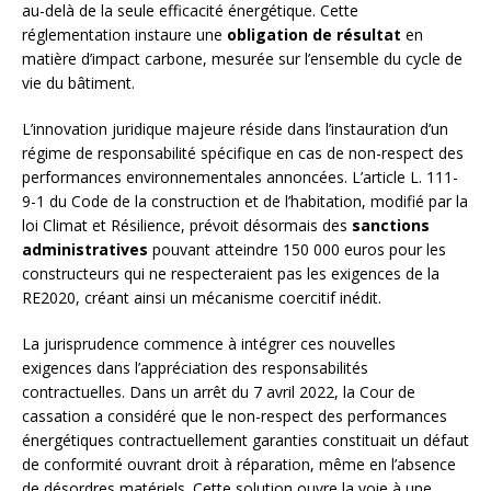
au-delà de la seule efficacité énergétique. Cette
réglementation instaure une
obligation de résultat
en
matière d’impact carbone, mesurée sur l’ensemble du cycle de
vie du bâtiment.
L’innovation juridique majeure réside dans l’instauration d’un
régime de responsabilité spécifique en cas de non-respect des
performances environnementales annoncées. L’article L. 111-
9-1 du Code de la construction et de l’habitation, modifié par la
loi Climat et Résilience, prévoit désormais des
sanctions
administratives
pouvant atteindre 150 000 euros pour les
constructeurs qui ne respecteraient pas les exigences de la
RE2020, créant ainsi un mécanisme coercitif inédit.
La jurisprudence commence à intégrer ces nouvelles
exigences dans l’appréciation des responsabilités
contractuelles. Dans un arrêt du 7 avril 2022, la Cour de
cassation a considéré que le non-respect des performances
énergétiques contractuellement garanties constituait un défaut
de conformité ouvrant droit à réparation, même en l’absence
de désordres matériels. Cette solution ouvre la voie à une