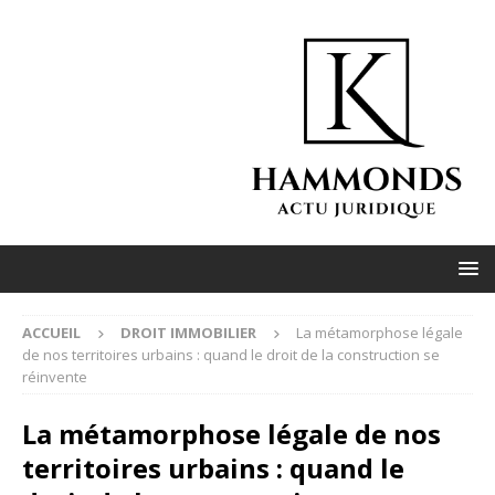
ACCUEIL
DROIT IMMOBILIER
La métamorphose légale
de nos territoires urbains : quand le droit de la construction se
réinvente
La métamorphose légale de nos
territoires urbains : quand le