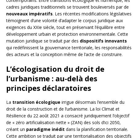
contemporains. Entre transitions écologique et numérique, les
cadres juridiques traditionnels se trouvent bouleversés par de
nouveaux impératifs
. Les récentes modifications législatives
témoignent d’une volonté d’adapter le corpus juridique aux
exigences du XXIe siècle, tout en préservant l’équilibre entre
développement urbain et protection environnementale. Cette
mutation juridique se traduit par des
dispositifs innovants
qui redéfinissent la gouvernance territoriale, les responsabilités
des acteurs et la conception même de l’acte de construire.
L’écologisation du droit de
l’urbanisme : au-delà des
principes déclaratoires
La
transition écologique
irrigue désormais l’ensemble du
droit de la construction et de l’urbanisme. La loi Climat et
Résilience du 22 août 2021 a consacré juridiquement l’objectif
de « zéro artificialisation nette » (ZAN) des sols d’ici 2050,
créant un
paradigme inédit
dans la planification territoriale.
Cette ambition se traduit par une territorialisation des objectifs