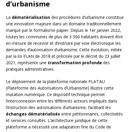
d’urbanisme
La
dématérialisation
des procédures d’urbanisme constitue
une innovation majeure dans un domaine traditionnellement
marqué par le formalisme papier. Depuis le 1er janvier 2022,
toutes les communes de plus de 3 500 habitants doivent être
en mesure de recevoir et d’instruire par voie électronique les
demandes d’autorisation d’urbanisme. Cette évolution, initiée
par la loi ELAN de 2018 et précisée par le décret du 23 juillet
2021, représente une
transformation profonde
des
pratiques administratives.
Le déploiement de la plateforme nationale PLAT’AU
(Plateforme des Autorisations d’Urbanisme) illustre cette
mutation numérique. Ce dispositif technique permet
l’interconnexion entre les différents acteurs impliqués dans
l’instruction des autorisations d’urbanisme, facilitant les
échanges dématérialisés
entre pétitionnaires, collectivités
et services consultés. L’architecture juridique de cette
plateforme a nécessité une adaptation fine du Code de