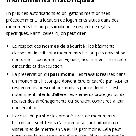
En plus des autorisations et obligations mentionnées
précédemment, la location de logements situés dans des
monuments historiques implique le respect de règles
spécifiques. Parmi celles-ci, on peut citer :
Le respect des
normes de sécurité
: les bâtiments
classés ou inscrits aux monuments historiques doivent se
conformer aux normes en vigueur, notamment en matière
d’incendie et d’évacuation.
La préservation du
patrimoine
: les travaux réalisés dans
un monument historique doivent être encadrés par l’ABF et
respecter les prescriptions émises par ce dernier. Il est
notamment interdit d’altérer les éléments protégés ou de
réaliser des aménagements qui seraient contraires à leur
conservation.
L’accueil du
public
: les propriétaires de monuments
historiques sont tenus d’assurer un accueil adapté aux
visiteurs et de mettre en valeur le patrimoine. Cela peut
passer par la mise en place d’une signalétique appropriée,