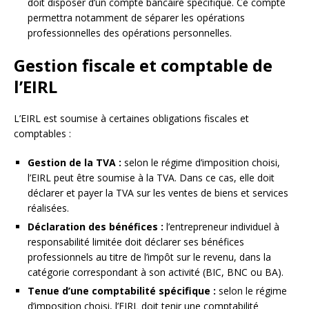
doit disposer d’un compte bancaire spécifique. Ce compte
permettra notamment de séparer les opérations
professionnelles des opérations personnelles.
Gestion fiscale et comptable de
l’EIRL
L’EIRL est soumise à certaines obligations fiscales et
comptables :
Gestion de la TVA :
selon le régime d’imposition choisi,
l’EIRL peut être soumise à la TVA. Dans ce cas, elle doit
déclarer et payer la TVA sur les ventes de biens et services
réalisées.
Déclaration des bénéfices :
l’entrepreneur individuel à
responsabilité limitée doit déclarer ses bénéfices
professionnels au titre de l’impôt sur le revenu, dans la
catégorie correspondant à son activité (BIC, BNC ou BA).
Tenue d’une comptabilité spécifique :
selon le régime
d’imposition choisi, l’EIRL doit tenir une comptabilité