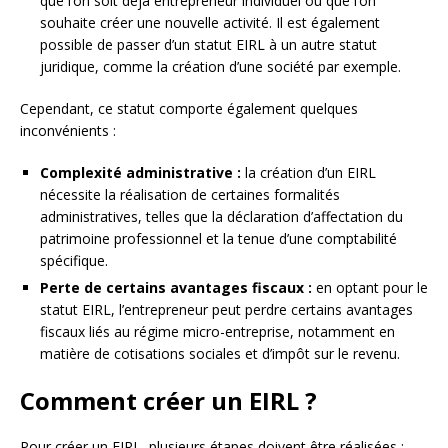
que l’on soit déjà entrepreneur individuel ou que l’on
souhaite créer une nouvelle activité. Il est également
possible de passer d’un statut EIRL à un autre statut
juridique, comme la création d’une société par exemple.
Cependant, ce statut comporte également quelques
inconvénients :
Complexité administrative :
la création d’un EIRL
nécessite la réalisation de certaines formalités
administratives, telles que la déclaration d’affectation du
patrimoine professionnel et la tenue d’une comptabilité
spécifique.
Perte de certains avantages fiscaux :
en optant pour le
statut EIRL, l’entrepreneur peut perdre certains avantages
fiscaux liés au régime micro-entreprise, notamment en
matière de cotisations sociales et d’impôt sur le revenu.
Comment créer un EIRL ?
Pour créer un EIRL, plusieurs étapes doivent être réalisées :