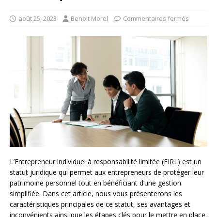
août 25, 2023
Benoit Morel
Commentaires fermés
L’Entrepreneur individuel à responsabilité limitée (EIRL) est un
statut juridique qui permet aux entrepreneurs de protéger leur
patrimoine personnel tout en bénéficiant d’une gestion
simplifiée. Dans cet article, nous vous présenterons les
caractéristiques principales de ce statut, ses avantages et
inconvénients ainsi que les étapes clés pour le mettre en place.